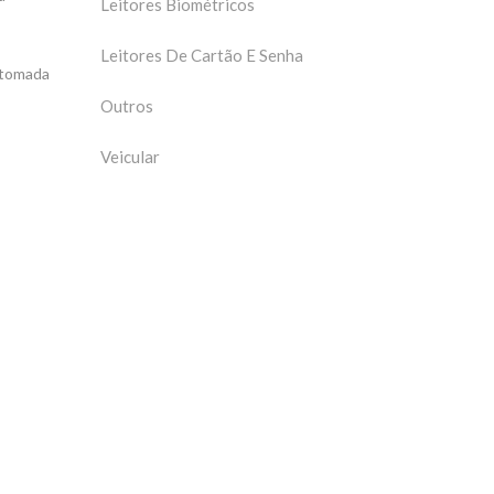
Leitores Biométricos
Leitores De Cartão E Senha
a tomada
Outros
Veicular