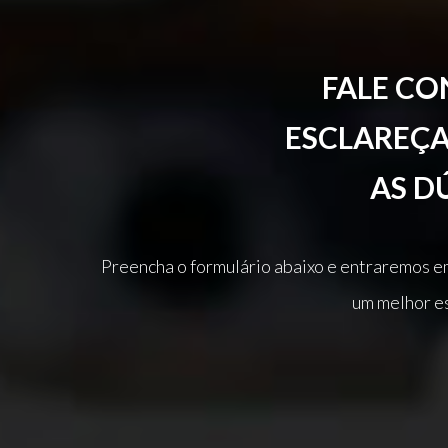
FALE C
ESCLAREÇ
AS D
Preencha o formulário abaixo e entraremos e
um melhor e