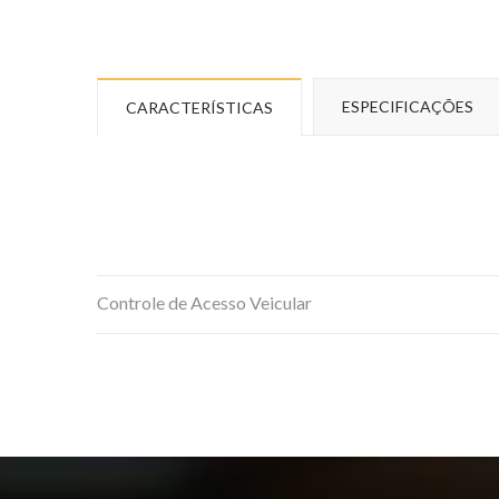
ESPECIFICAÇÕES
CARACTERÍSTICAS
Controle de Acesso Veicular