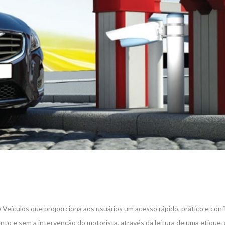
Veículos que proporciona aos usuários um acesso rápido, prático e confi
to e sem a intervenção do motorista, através da leitura de uma etiquet