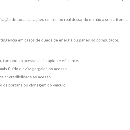
ização de todas as ações em tempo real deixando ou não a seu critério 
tingência em casos de queda de energia ou panes no computador.
, tornando o acesso mais rápido e eficiente.
ais fluido e evita gargalos no acesso
maior credibilidade ao acesso
o da portaria ou clonagem do veículo