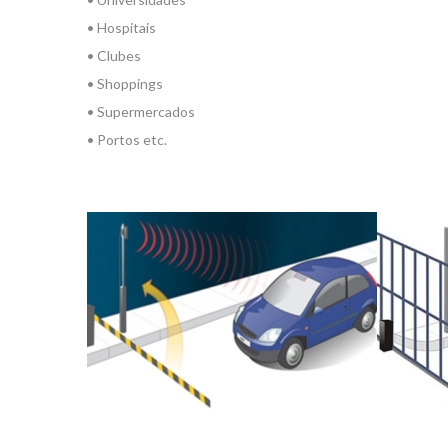
• Hospitais
• Clubes
• Shoppings
• Supermercados
• Portos etc.