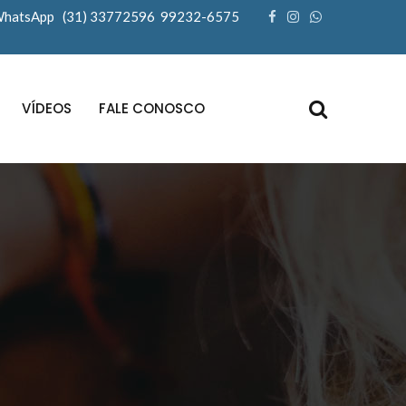
WhatsApp (31) 33772596 99232-6575
VÍDEOS
FALE CONOSCO