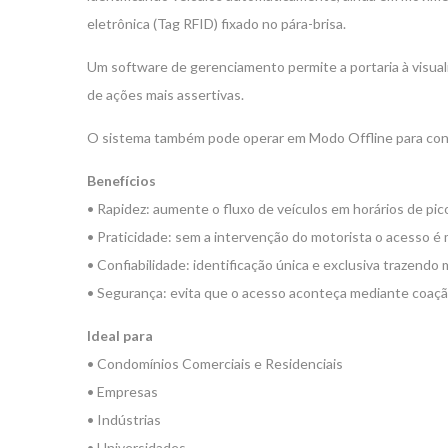
eletrônica (Tag RFID) fixado no pára-brisa.
Um software de gerenciamento permite a portaria à visual
de ações mais assertivas.
O sistema também pode operar em Modo Offline para con
Benefícios
• Rapidez: aumente o fluxo de veículos em horários de pico
• Praticidade: sem a intervenção do motorista o acesso é m
• Confiabilidade: identificação única e exclusiva trazendo 
• Segurança: evita que o acesso aconteça mediante coaçã
Ideal para
• Condomínios Comerciais e Residenciais
• Empresas
• Indústrias
• Universidades