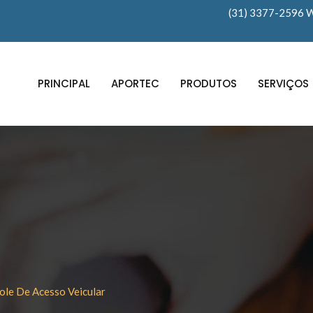
(31) 3377-2596 
PRINCIPAL
APORTEC
PRODUTOS
SERVIÇOS
ole De Acesso Veicular