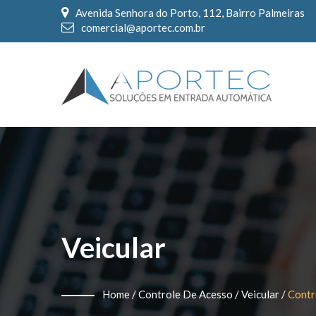
Avenida Senhora do Porto, 112, Bairro Palmeiras
comercial@aportec.com.br
Veicular
Home
/
Controle De Acesso
/
Veicular
/
Contr