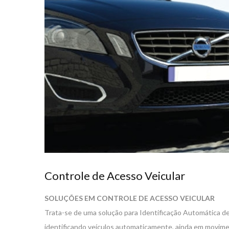
Controle de Acesso Veicular
SOLUÇÕES EM CONTROLE DE ACESSO VEICULAR
Trata-se de uma solução para Identificação Automática de 
identificando veículos automaticamente, ainda em movimen